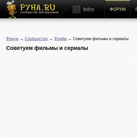
ФОРУМ
Войти
сообщество веб-маньяков
Форум
→
Сообщество
→
Флейм
→ Советуем фильмы и сериалы
Советуем фильмы и сериалы