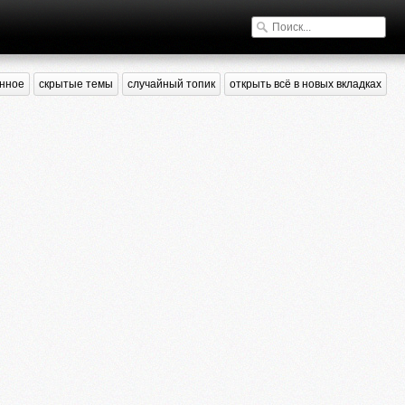
нное
скрытые темы
случайный топик
открыть всё в новых вкладках