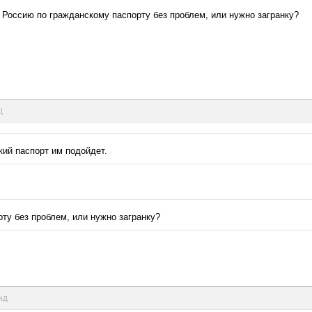
 в Россию по гражданскому паспорту без проблем, или нужно загранку?
д
кий паспорт им подойдет.
ту без проблем, или нужно загранку?
нд