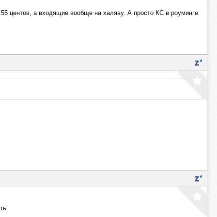
 55 центов, а входящие вообще на халяву. А просто КС в роуминге
ть.