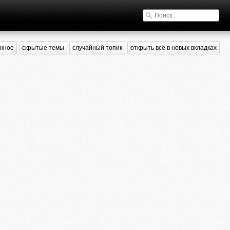
нное
скрытые темы
случайный топик
открыть всё в новых вкладках