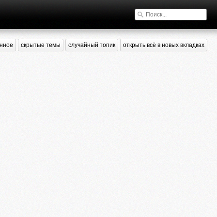
нное
скрытые темы
случайный топик
открыть всё в новых вкладках