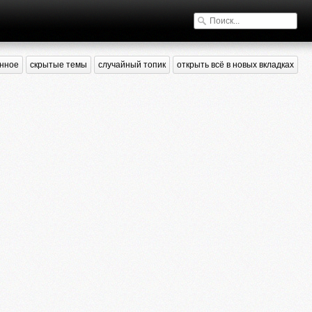
нное
скрытые темы
случайный топик
открыть всё в новых вкладках