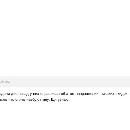
 секунд
едели две назад у них спрашивал об этом направлении. никаких скидок 
ысль что опять наебуют мну. Щя узнаю.