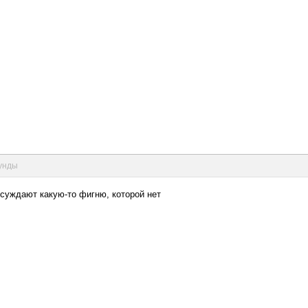
кунды
бсуждают какую-то фигню, которой нет