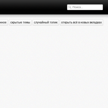
нное
скрытые темы
случайный топик
открыть всё в новых вкладках