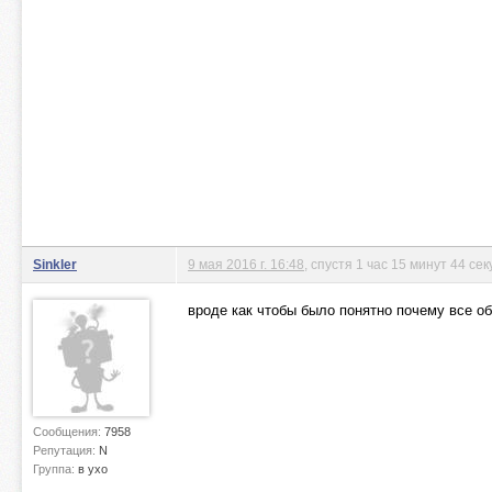
Sinkler
9 мая 2016 г. 16:48
, спустя 1 час 15 минут 44 се
вроде как чтобы было понятно почему все о
Сообщения:
7958
Репутация:
N
Группа:
в ухо