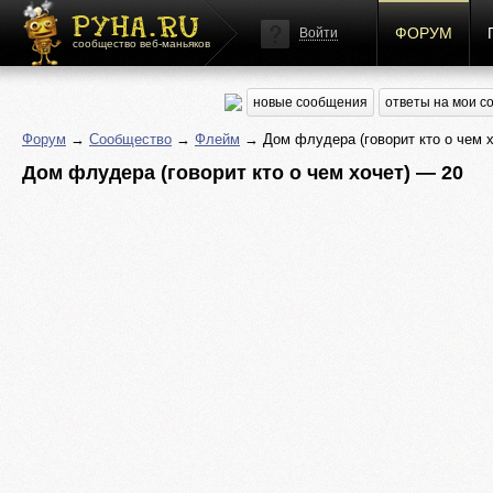
ФОРУМ
Войти
сообщество веб-маньяков
новые сообщения
ответы на мои 
Форум
→
Сообщество
→
Флейм
→ Дом флудера (говорит кто о чем х
Дом флудера (говорит кто о чем хочет) — 20