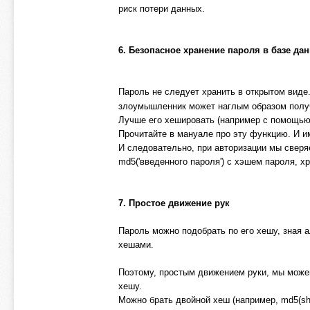
риск потери данных.
6. Безопасное хранение пароля в базе дан
Пароль не следует хранить в открытом виде
злоумышленник может наглым образом полу
Лучше его хешировать (например с помощью
Прочитайте в мануале про эту функцию. И и
И следовательно, при авторизации мы сверя
md5('введенного пароля') с хэшем пароля, 
7. Простое движение рук
Пароль можно подобрать по его хешу, зная 
хешами.
Поэтому, простым движением руки, мы можем
хешу.
Можно брать двойной хеш (например, md5(sha1