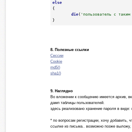
else
{

die
(
'пользователь с таким
8. Полезные ссылки
Сессии
Cookie
md5()
sha1()
9. Наглядно
Во вложении к сообщению имеется архив, вк
дамп таблицы пользователей.
здесь реализовано хранение пароля в виде: m
* по вопросам регистрации, хочу добавить, 
ссылке из письма.. возможно позже выложу, 