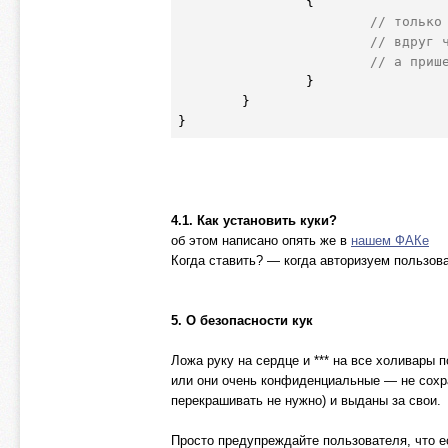
		{

// только
// вдруг 
// а приш
		}

	}

4.1. Как установить куки?
об этом написано опять же в
нашем ФАКе
Когда ставить? — когда авторизуем пользова
5. О безопасности кук
Ложа руку на сердце и *** на все холивары 
или они очень конфиденциальные — не сохран
перекрашивать не нужно) и выданы за свои.
Просто предупреждайте пользователя, что ес