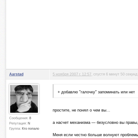
Aarstad
5 ноября 2007 г. 12:57
, спустя 6 минут 50 секунд
+ добавлю "галочку" запоминать или нет
простите, не понял о чем вы…
Сообщения:
8
а насчет механизма — безусловно вы правы
Репутация:
N
Группа:
Кто попало
Меня если честно больше волнуют проблемы 