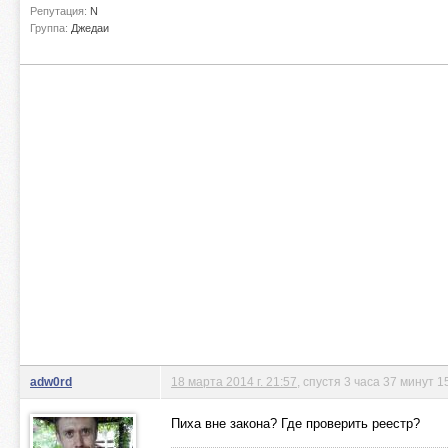
Репутация:
N
Группа:
Джедаи
adw0rd
18 марта 2014 г. 21:57
, спустя 3 часа 37 минут 1
Пиха вне закона? Где проверить реестр?