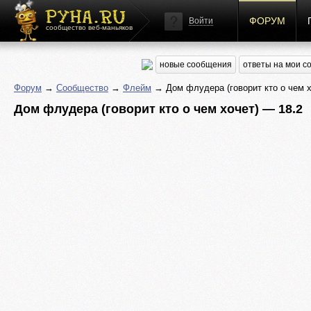
ФОРУМ
Войти
сообщество веб-маньяков
новые сообщения
ответы на мои 
Форум
→
Сообщество
→
Флейм
→ Дом флудера (говорит кто о чем х
Дом флудера (говорит кто о чем хочет) — 18.2