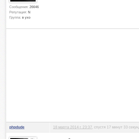
Сообщения:
26646
Репутация:
N
Группа:
в ухо
phpdude
18 марта 2014 г. 23:37
, спустя 17 минут 33 секу