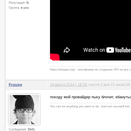
Репутация:
N
Группа:
в ухо
https://smappi.org/ - платформа по созданию API на все
Frozzeg
18 марта 2014 г. 18:19
, спустя 2 дня 15 часов 58
походу мой провайдер пыху блочит, ебануть
You can be anything you want to be. Just turn yourself into
Сообщения:
5641