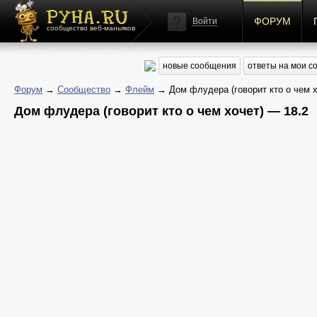
ФОРУМ
Войти
сообщество веб-маньяков
новые сообщения
ответы на мои 
Форум
→
Сообщество
→
Флейм
→ Дом флудера (говорит кто о чем х
Дом флудера (говорит кто о чем хочет) — 18.2