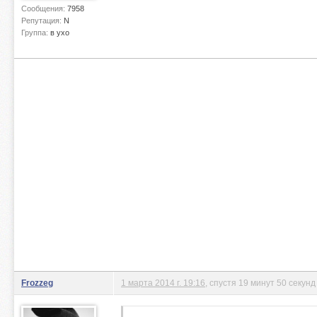
Сообщения:
7958
Репутация:
N
Группа:
в ухо
Frozzeg
1 марта 2014 г. 19:16
, спустя 19 минут 50 секунд