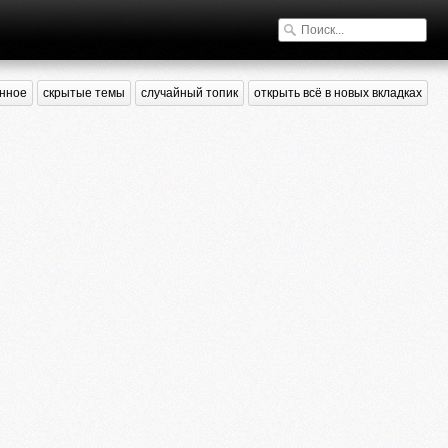
нное
скрытые темы
случайный топик
открыть всё в новых вкладках