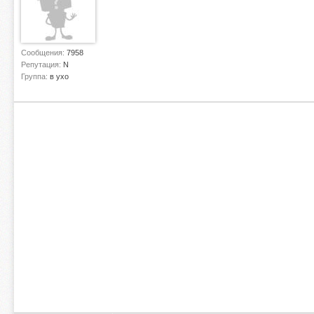
Сообщения:
7958
Репутация:
N
Группа:
в ухо