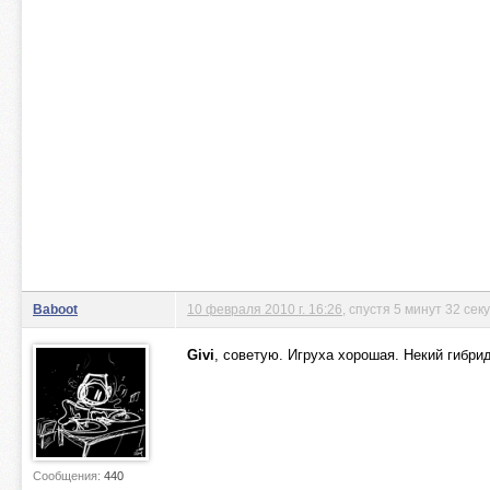
Baboot
10 февраля 2010 г. 16:26
, спустя 5 минут 32 сек
Givi
, советую. Игруха хорошая. Некий гибри
Сообщения:
440