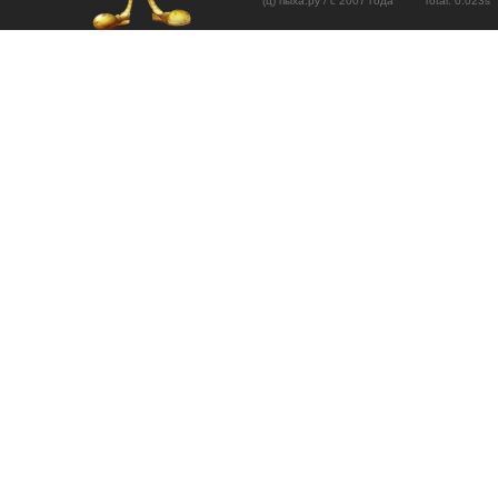
(ц) пыха.ру / с 2007 года Total: 0.02