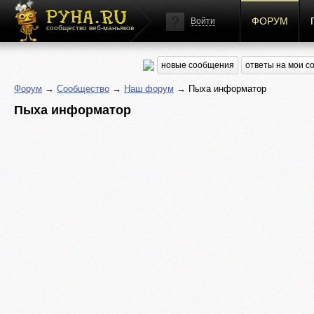
ФОРУМ
Войти
сообщество веб-маньяков
новые сообщения
ответы на мои 
Форум
→
Сообщество
→
Наш форум
→ Пыха информатор
Пыха информатор