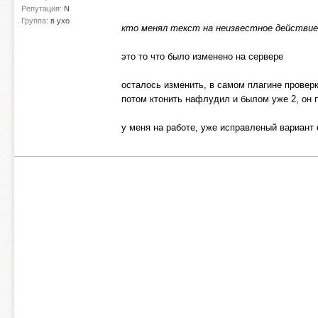
Репутация:
N
Группа:
в ухо
кто менял текст на неизвестное действие
это то что было изменено на сервере
осталось изменить, в самом плагине провер
потом ктонить нафлудил и былом уже 2, он п
у меня на работе, уже исправленый вариант е