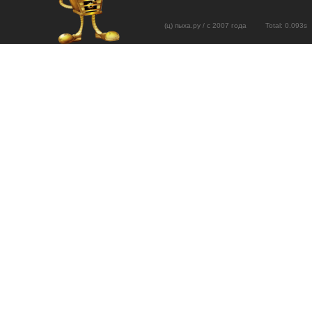
(ц) пыха.ру / с 2007 года Total: 0.09