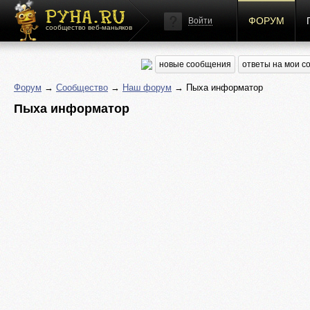
ФОРУМ
Войти
сообщество веб-маньяков
новые сообщения
ответы на мои 
Форум
→
Сообщество
→
Наш форум
→ Пыха информатор
Пыха информатор