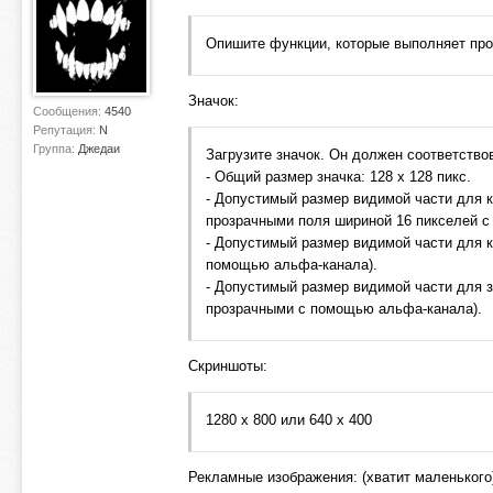
Опишите функции, которые выполняет прод
Значок:
Сообщения:
4540
Репутация:
N
Группа:
Джедаи
Загрузите значок. Он должен соответство
- Общий размер значка: 128 x 128 пикс.
- Допустимый размер видимой части для к
прозрачными поля шириной 16 пикселей с 
- Допустимый размер видимой части для к
помощью альфа-канала).
- Допустимый размер видимой части для з
прозрачными с помощью альфа-канала).
Скриншоты:
1280 x 800 или 640 x 400
Рекламные изображения: (хватит маленького