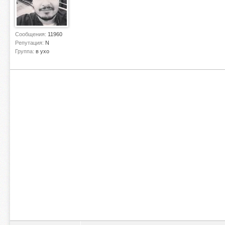
Сообщения:
11960
Репутация:
N
Группа:
в ухо