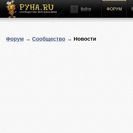
ФОРУМ
Войти
сообщество веб-маньяков
Форум
→
Сообщество
→ Новости