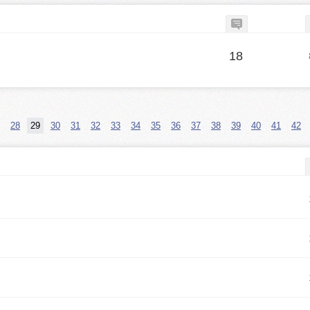
18
28
29
30
31
32
33
34
35
36
37
38
39
40
41
42