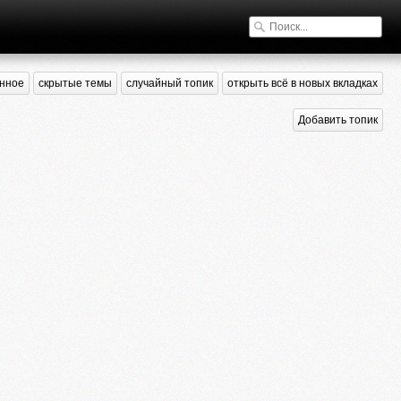
нное
скрытые темы
случайный топик
открыть всё в новых вкладках
Добавить топик