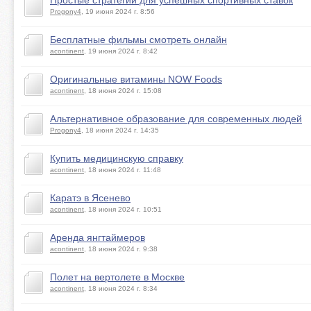
Простые стратегии для успешных спортивных ставок
Progony4
, 19 июня 2024 г. 8:56
Бесплатные фильмы смотреть онлайн
acontinent
, 19 июня 2024 г. 8:42
Оригинальные витамины NOW Foods
acontinent
, 18 июня 2024 г. 15:08
Альтернативное образование для современных людей
Progony4
, 18 июня 2024 г. 14:35
Купить медицинскую справку
acontinent
, 18 июня 2024 г. 11:48
Каратэ в Ясенево
acontinent
, 18 июня 2024 г. 10:51
Аренда янгтаймеров
acontinent
, 18 июня 2024 г. 9:38
Полет на вертолете в Москве
acontinent
, 18 июня 2024 г. 8:34