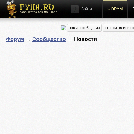
ФОРУМ
Войти
сообщество веб-маньяков
новые сообщения
ответы на мои 
Форум
→
Сообщество
→ Новости