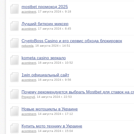
mostbet промокод 2025
acontinent
, 17 августа 2024 г. 9:18
Лучший биткоин миксер
acontinent
, 17 августа 2024 г. 8:45
CryptoBoss Casino и его сервис обхода блокировок
nekorela
, 16 августа 2024 г. 14:51
kometa casino зеркало
acontinent
, 16 августа 2024 г. 10:52
1win официальный сайт
acontinent
, 16 августа 2024 г. 9:56
Почему рекомендуется выбрать Mostbet для ставок на с
Progony4
, 14 августа 2024 г. 22:53
Новые мотоциклы в Украине
acontinent
, 14 августа 2024 г. 17:12
Купить мото технику в Украине
acontinent
, 14 августа 2024 г. 15:04