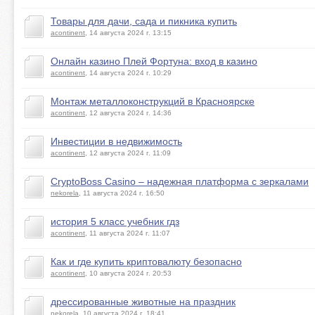
Товары для дачи, сада и пикника купить
acontinent
, 14 августа 2024 г. 13:15
Онлайн казино Плей Фортуна: вход в казино
acontinent
, 14 августа 2024 г. 10:29
Монтаж металлоконструкций в Красноярске
acontinent
, 12 августа 2024 г. 14:36
Инвестиции в недвижимость
acontinent
, 12 августа 2024 г. 11:09
CryptoBoss Casino – надежная платформа с зеркалами
nekorela
, 11 августа 2024 г. 16:50
история 5 класс учебник гдз
acontinent
, 11 августа 2024 г. 11:07
Как и где купить криптовалюту безопасно
acontinent
, 10 августа 2024 г. 20:53
дрессированные животные на праздник
nekorela
, 10 августа 2024 г. 18:41