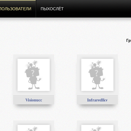
ПОЛЬЗОВАТЕЛИ
ПЫХОСЛЁТ
Гр
Visionucc
Infraredlkv