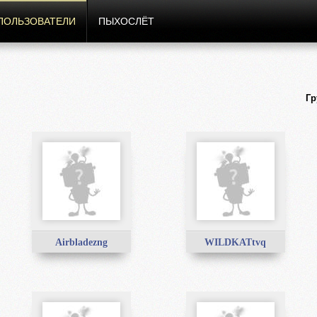
ПОЛЬЗОВАТЕЛИ
ПЫХОСЛЁТ
Гр
Airbladezng
WILDKATtvq