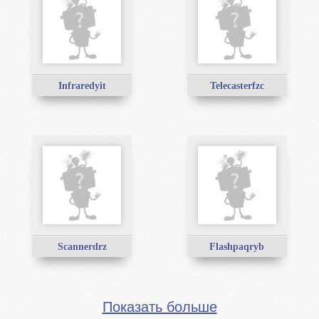
Infraredyit
Telecasterfzc
Scannerdrz
Flashpaqryb
Показать больше