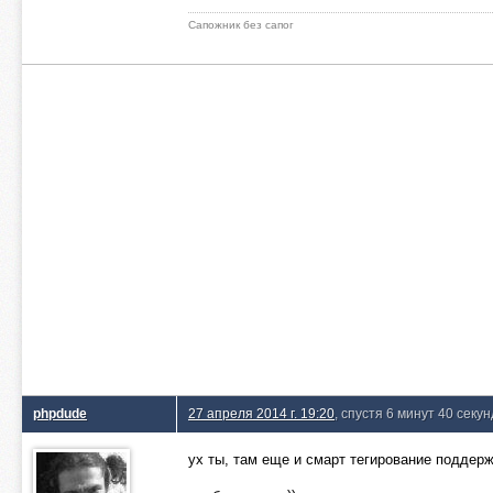
Сапожник без сапог
phpdude
27 апреля 2014 г. 19:20
, спустя 6 минут 40 секун
ух ты, там еще и смарт тегирование поддер