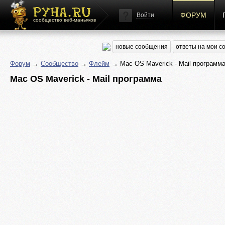
ФОРУМ
Войти
сообщество веб-маньяков
новые сообщения
ответы на мои 
Форум
→
Сообщество
→
Флейм
→ Mac OS Maverick - Mail программ
Mac OS Maverick - Mail программа