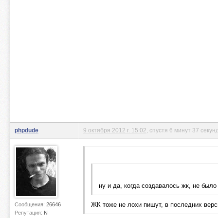
phpdude
9 октября 2012 г. 15:02
, спустя 6 минут 37 секун
ну и да, когда создавалось жк, не было
ЖК тоже не лохи пишут, в последних верс
Сообщения:
26646
Репутация:
N