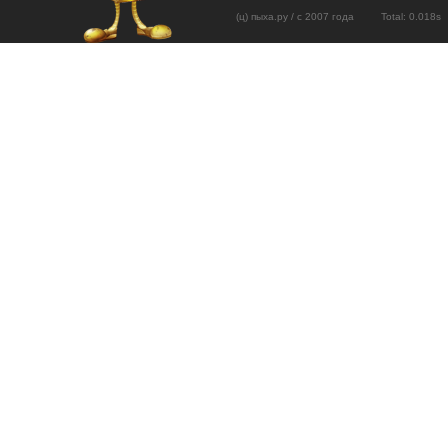
(ц) пыха.ру / с 2007 года Total: 0.01