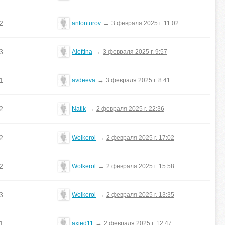
2
→
antonturov
3 февраля 2025 г. 11:02
3
→
Aleftina
3 февраля 2025 г. 9:57
1
→
avdeeva
3 февраля 2025 г. 8:41
2
→
Natik
2 февраля 2025 г. 22:36
2
→
Wolkerol
2 февраля 2025 г. 17:02
2
→
Wolkerol
2 февраля 2025 г. 15:58
3
→
Wolkerol
2 февраля 2025 г. 13:35
1
→
axied11
2 февраля 2025 г. 12:47