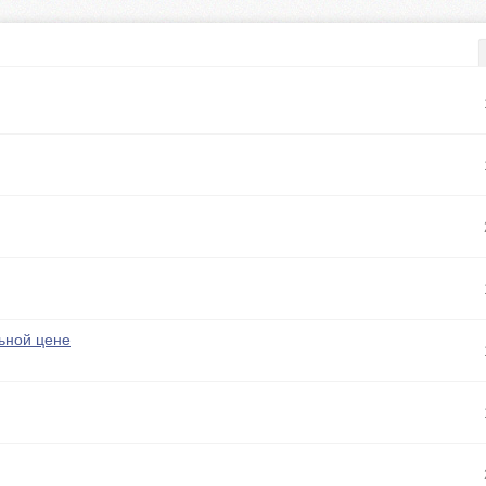
ьной цене