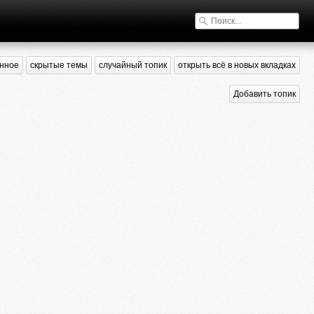
нное
скрытые темы
случайный топик
открыть всё в новых вкладках
Добавить топик