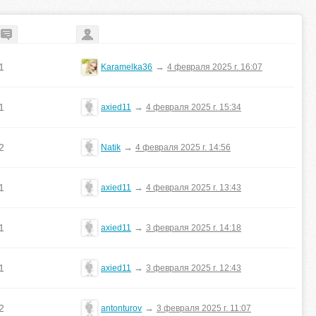
1
→
Karamelka36
4 февраля 2025 г. 16:07
1
→
axied11
4 февраля 2025 г. 15:34
2
→
Natik
4 февраля 2025 г. 14:56
1
→
axied11
4 февраля 2025 г. 13:43
1
→
axied11
3 февраля 2025 г. 14:18
1
→
axied11
3 февраля 2025 г. 12:43
2
→
antonturov
3 февраля 2025 г. 11:07