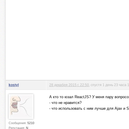
kostyl
28 декабря 2015 г. 22:50
, спустя 1 день 23 часа 
А кто то юзал ReactJS? У меня пару вопросо
- что не нравится?
- что использовать с ним лучше для Ajax и S
Сообщения:
5210
Репутация:
N