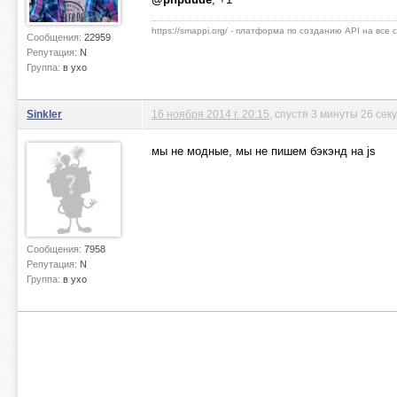
https://smappi.org/ - платформа по созданию API на все
Сообщения:
22959
Репутация:
N
Группа:
в ухо
Sinkler
16 ноября 2014 г. 20:15
, спустя 3 минуты 26 сек
мы не модные, мы не пишем бэкэнд на js
Сообщения:
7958
Репутация:
N
Группа:
в ухо