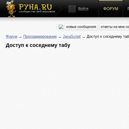
ФОРУМ
Войти
сообщество веб-маньяков
новые сообщения
ответы на мои 
Форум
→
Программирование
→
JavaScript
→ Доступ к соседнему таб
Доступ к соседнему табу