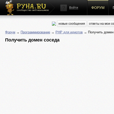
ФОРУМ
Войти
сообщество веб-маньяков
новые сообщения
ответы на мои 
Форум
→
Программирование
→
PHP для идиотов
→ Получить домен
Получить домен соседа