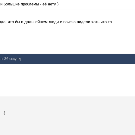
и большие проблемы - её нету )
кода, что бы в дальнейшем люди с поиска видели хоть что-то.
ты 36 секунд