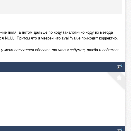
ение поля, а потом дальше по коду (аналогично коду из метода
я NULL. Притом что я уверен что zval *value приходит корректно.
 у меня получится сделать то что я задумал, тогда и поделюсь