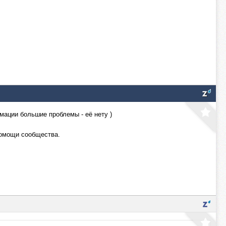
рмации большие проблемы - её нету )
 помощи сообщества.