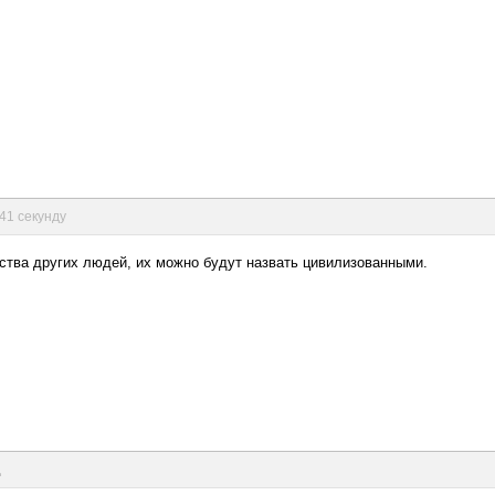
 41 секунду
ства других людей, их можно будут назвать цивилизованными.
д