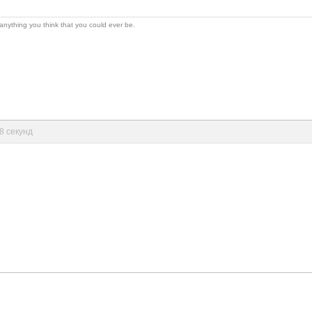
 anything you think that you could ever be.
18 секунд