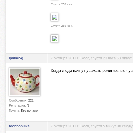
Спустя 253 сек.
Спустя 253 сек.
iphine5g
7 октября 2011 г. 14:22
, спустя 23 часа 58 минут
Когда люди начнут уважать религиозные чув
Сообщения:
221
Репутация:
N
Группа:
Кто попало
technobulka
7 октября 2011 г. 14:28
, спустя 5 минут 38 секун