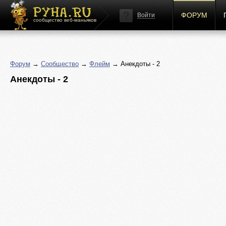
ФОРУМ
Войти
сообщество веб-маньяков
Форум
→
Сообщество
→
Флейм
→ Анекдоты - 2
Анекдоты - 2