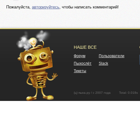
Пожалуйста,
авторизуйтесь
, чтобы написать комментарий!
НАШЕ ВСЕ
Форум
Пользователи
Пыхослёт
Slack
Тикеты
(ц) пыха.ру / с 2007 года Total: 0.01