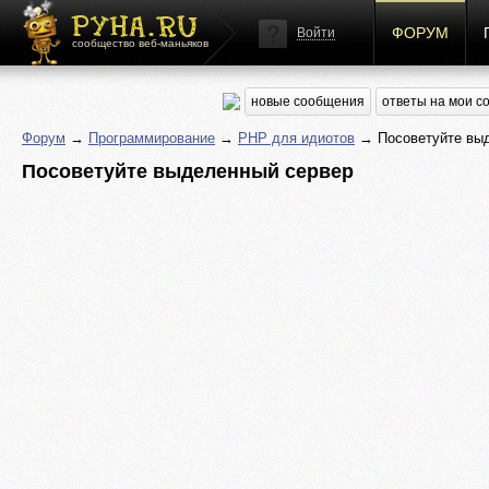
ФОРУМ
Войти
сообщество веб-маньяков
новые сообщения
ответы на мои 
Форум
→
Программирование
→
PHP для идиотов
→ Посоветуйте выд
Посоветуйте выделенный сервер