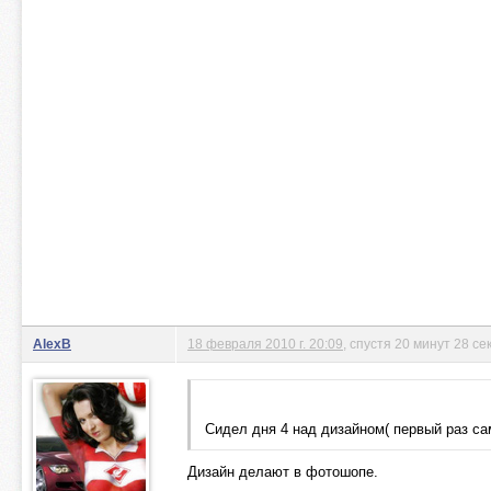
AlexB
18 февраля 2010 г. 20:09
, спустя 20 минут 28 се
Сидел дня 4 над дизайном( первый раз са
Дизайн делают в фотошопе.