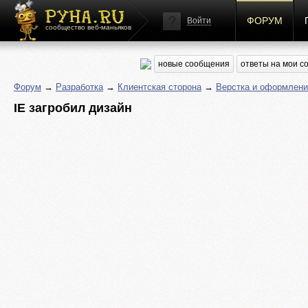
ФОРУМ
Войти
сообщество веб-маньяков
новые сообщения
ответы на мои 
Форум
→
Разработка
→
Клиентская сторона
→
Верстка и оформлени
IE загробил дизайн