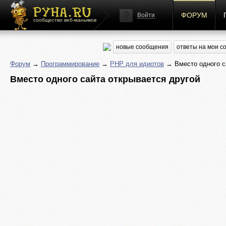
ФОРУМ
Войти
сообщество веб-маньяков
новые сообщения
ответы на мои 
Форум
→
Программирование
→
PHP для идиотов
→ Вместо одного с
Вместо одного сайта открывается другой