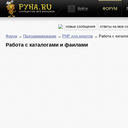
ФОРУМ
Войти
сообщество веб-маньяков
новые сообщения
ответы на мои 
Форум
→
Программирование
→
PHP для идиотов
→ Работа с катало
Работа с каталогами и фаилами