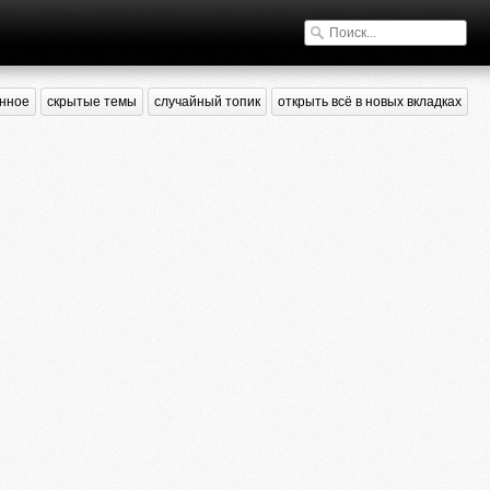
нное
скрытые темы
случайный топик
открыть всё в новых вкладках