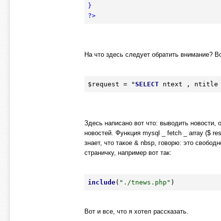
}

?>
На что здесь следует обратить внимание? Во
$request = "
SELECT
 ntext , ntitle
Здесь написано вот что: выводить новости, 
новостей. Функция mysql _ fetch _ array ($ r
знает, что такое & nbsp, говорю: это свобод
страничку, например вот так:
include
(
"./tnews.php"
)
Вот и все, что я хотел рассказать.