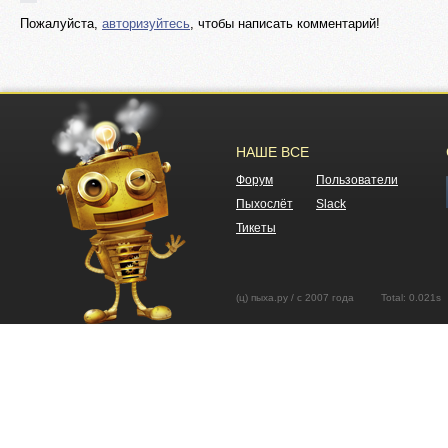
Пожалуйста,
авторизуйтесь
, чтобы написать комментарий!
НАШЕ ВСЕ
Форум
Пользователи
Пыхослёт
Slack
Тикеты
(ц) пыха.ру / с 2007 года Total: 0.02