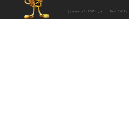
(ц) пыха.ру / с 2007 года Total: 0.01