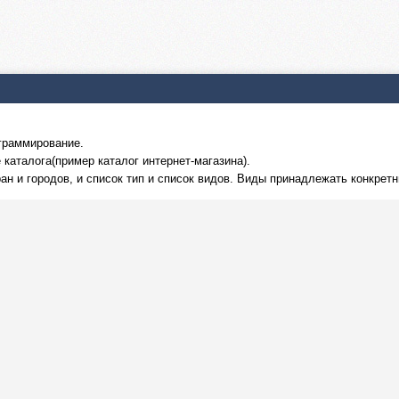
граммирование.
каталога(пример каталог интернет-магазина).
ран и городов, и список тип и список видов. Виды принадлежать конкре