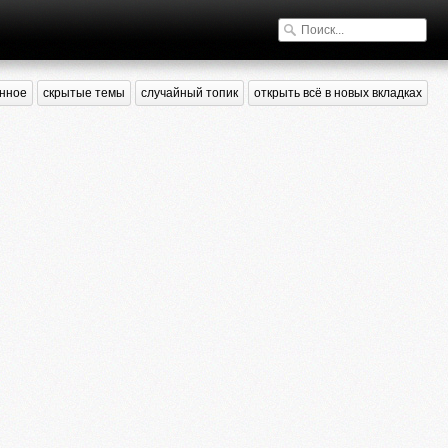
нное
скрытые темы
случайный топик
открыть всё в новых вкладках