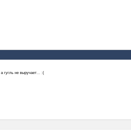
 а гугль не выручает… :(