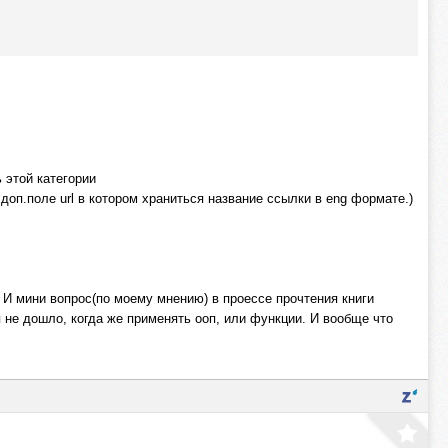
 этой категории
 доп.поле url в котором храниться название ссылки в eng формате.)
. И мини вопрос(по моему мнению) в проессе прочтения книги
 не дошло, когда же применять ооп, или функции. И вообще что