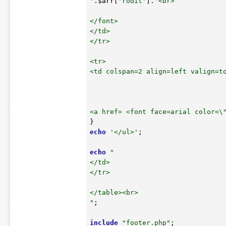
'
.
$arr
[
'rodit'
].
'<br>

</font> 

</td>

</tr>

<tr>

<td colspan=2 align=left valign=to
<a href= <font face=arial color=\
echo
'</ul>'
;

echo
"

</td>

</tr>

</table><br>

"
;

include
"footer.php"