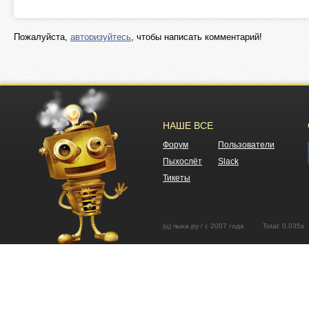
Пожалуйста,
авторизуйтесь
, чтобы написать комментарий!
НАШЕ ВСЕ
Форум
Пользователи
Пыхослёт
Slack
Тикеты
(ц) пыха.ру / с 2007 года Total: 0.03