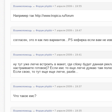
Взаимопомощь
→
Форум phpbb
• 7 апреля 2009 г. 19:55
Например так http://www.tropica.ru/forum
Взаимопомощь
→
Форум phpbb
• 7 апреля 2009 г. 19:47
согласен, это я как пиз вариантов…PS кефирка если вам не изв
Взаимопомощь
→
Форум phpbb
• 7 апреля 2009 г. 19:41
ну тут уже легче встроить в макет, где сбоку будет данная ре
настраиваете готовое)? Если кмс то еще легче думаю там полю
Если свою, то тут еще еще легче, разбе...
Взаимопомощь
→
Форум phpbb
• 7 апреля 2009 г. 19:37
Что такое кмс?
Взаимопомощь
→
Форум phpbb
• 7 апреля 2009 г. 19:35