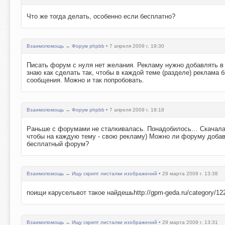
Что же тогда делать, особенно если бесплатно?
Взаимопомощь
→
Форум phpbb
• 7 апреля 2009 г. 19:30
Писать форум с нуля нет желания. Рекламу нужно добавлять в к
знаю как сделать так, чтобы в каждой теме (разделе) реклама 
сообщения. Можно и так попробовать.
Взаимопомощь
→
Форум phpbb
• 7 апреля 2009 г. 19:18
Раньше с форумами не сталкивалась. Понадобилось… Скачала p
чтобы на каждую тему - свою рекламу) Можно ли форуму добав
бесплатный форум?
Взаимопомощь
→
Ищу скрипт листалки изображений
• 29 марта 2009 г. 13:38
поищи карусельвот такое найдешьhttp://gpm-geda.ru/category/12
Взаимопомощь
→
Ищу скрипт листалки изображений
• 29 марта 2009 г. 13:31