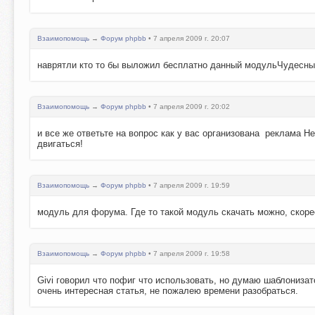
Взаимопомощь
→
Форум phpbb
• 7 апреля 2009 г. 20:07
наврятли кто то бы выложил бесплатно данный модульЧудесн
Взаимопомощь
→
Форум phpbb
• 7 апреля 2009 г. 20:02
и все же ответьте на вопрос как у вас организована реклама Н
двигаться!
Взаимопомощь
→
Форум phpbb
• 7 апреля 2009 г. 19:59
модуль для форума. Где то такой модуль скачать можно, скоре
Взаимопомощь
→
Форум phpbb
• 7 апреля 2009 г. 19:58
Givi говорил что пофиг что использовать, но думаю шаблонизат
очень интересная статья, не пожалею времени разобраться.