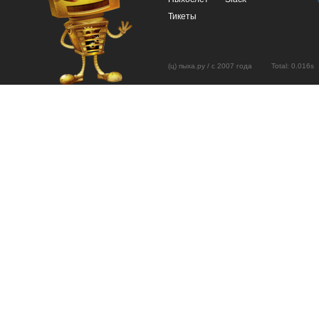
Тикеты
(ц) пыха.ру / с 2007 года Total: 0.01