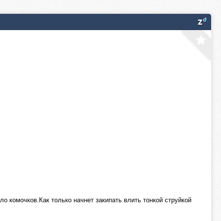
о комочков.Как только начнет закипать влить тонкой струйкой