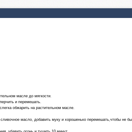
ительном масле до мягкости.
оперчить и перемешать.
слегка обжарить на растительном масле.
сливочное масло, добавить муку и хорошенько перемешать,чтобы не был
ния, убавить огонь и тушить 10 минут…