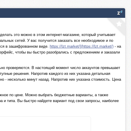
делать это можно в этом интернет-магазине, который учитывает
альных сетей. У вас получится заказать все необходимое и по
тся в зашифрованном виде.
https://lzt.market/](https://lzt.market/)
- на
терфейс, чтобы вы быстро разобрались с предложением и заказали
ьно проверяются. В настоящий момент число аккаунтов превышает
ступные решения. Напротив каждого из них указана детальная
о - несколько минут назад. Напротив них указана стоимость. Цена
ужное по цене. Можно выбрать бюджетные варианты, а также
а и типа. Вы быстро найдете вариант под свои запросы, наиболее