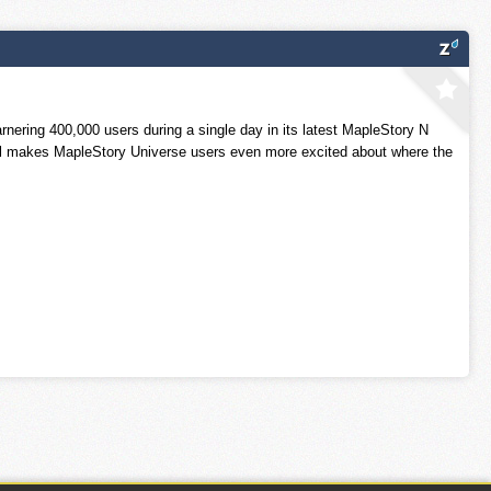
arnering 400,000 users during a single day in its latest MapleStory N
el makes MapleStory Universe users even more excited about where the