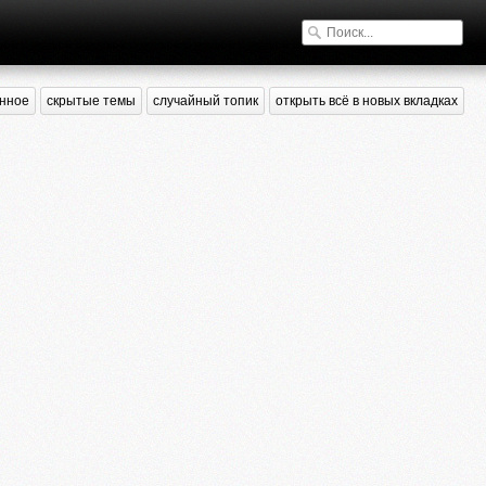
нное
скрытые темы
случайный топик
открыть всё в новых вкладках