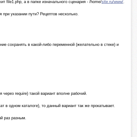
ежит file1.php, а в папке изначального сценария - /home/
site.ru/www/
.
 при указании пути? Рецептов несколько.
ние сохранять в какой-либо переменной (желательно в стеке) и
через require) такой вариант вполне рабочий.
 в одном каталоге), то данный вариант так же прокатывает.
ый раз разным.