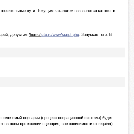
тносительные пути. Текущим каталогом назначается каталог в
нарий, допустим
/home/
site.ru/www/script.php
. Запускает его. В
исполняемый сценарии (процесс операционной системы) будет
ет на всем протяжении сценария, вне зависимости от require().