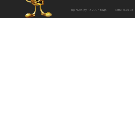
(ц) пыха.ру / с 2007 года Total: 0.01