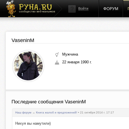
ФОРУМ
Войти
сообщество веб-маньяков
VaseninM
Мужчина
22 января 1990 г.
Последние сообщения VaseninM
Наш форум
→
Книга жалоб и предложений!
• 21 октября 2014 г. 17:17
Нихуя вы намутили)