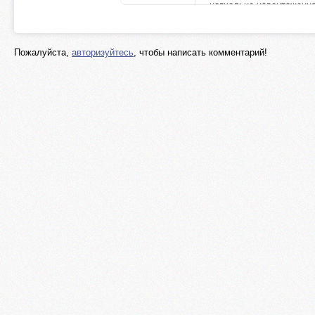
навчальне навантаження
студ...
legko-v-uchebe.com
Пожалуйста,
авторизуйтесь
, чтобы написать комментарий!