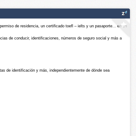
miso de residencia, un certificado toefl – ielts y un pasaporte... en un
encias de conducir, identificaciones, números de seguro social y más a
jetas de identificación y más, independientemente de dónde sea