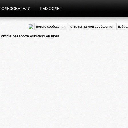
ПОЛЬЗОВАТЕЛИ
ПЫХОСЛЁТ
новые сообщения
ответы на мои сообщения
избра
mpre pasaporte esloveno en línea