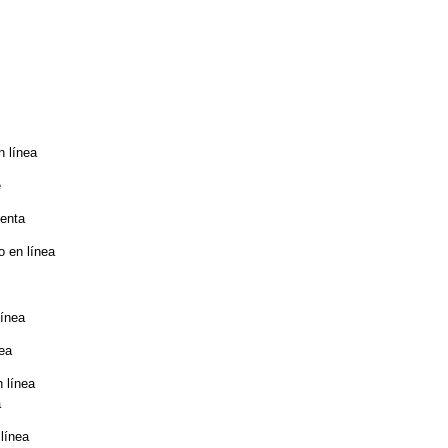
n línea
e
venta
 en línea
línea
ea
 línea
a
línea