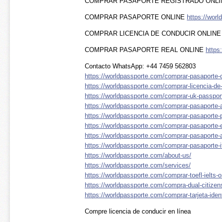
COMPRAR PASAPORTE REGISTRADO ONL
COMPRAR PASAPORTE ONLINE
https://wor
COMPRAR LICENCIA DE CONDUCIR ONLIN
COMPRAR PASAPORTE REAL ONLINE
https
Contacto WhatsApp: +44 7459 562803
https://worldpassporte.com/comprar-pasaporte-
https://worldpassporte.com/comprar-licencia-de-
https://worldpassporte.com/comprar-uk-passport
https://worldpassporte.com/comprar-pasaporte-
https://worldpassporte.com/comprar-pasaporte-p
https://worldpassporte.com/comprar-pasaporte-
https://worldpassporte.com/comprar-pasaporte-a
https://worldpassporte.com/comprar-pasaporte-it
https://worldpassporte.com/about-us/
https://worldpassporte.com/services/
https://worldpassporte.com/comprar-toefl-ielts-o
https://worldpassporte.com/compra-dual-citizens
https://worldpassporte.com/comprar-tarjeta-ident
Compre licencia de conducir en línea