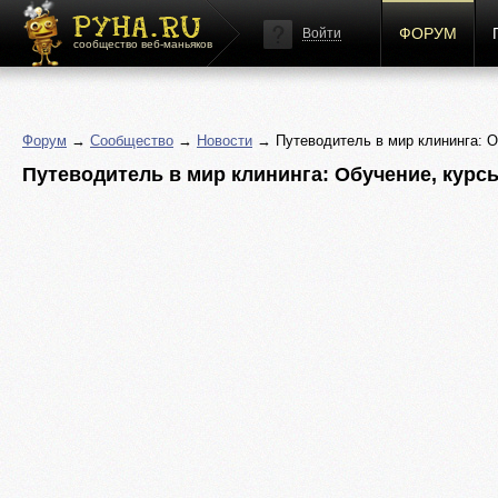
ФОРУМ
Войти
сообщество веб-маньяков
Форум
→
Сообщество
→
Новости
→ Путеводитель в мир клининга: О
Путеводитель в мир клининга: Обучение, курс