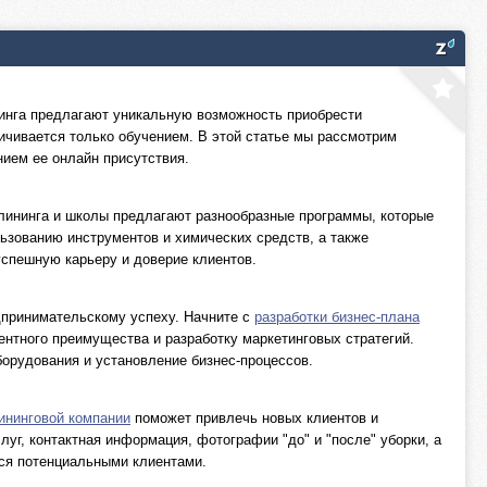
инга предлагают уникальную возможность приобрести
ничивается только обучением. В этой статье мы рассмотрим
ием ее онлайн присутствия.
клининга и школы предлагают разнообразные программы, которые
зованию инструментов и химических средств, а также
успешную карьеру и доверие клиентов.
дпринимательскому успеху. Начните с
разработки бизнес-плана
ентного преимущества и разработку маркетинговых стратегий.
оборудования и установление бизнес-процессов.
ининговой компании
поможет привлечь новых клиентов и
г, контактная информация, фотографии "до" и "после" уборки, а
лся потенциальными клиентами.