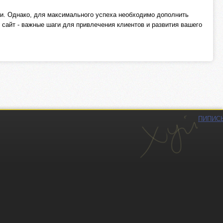
ти. Однако, для максимального успеха необходимо дополнить
 сайт - важные шаги для привлечения клиентов и развития вашего
ПИПИС