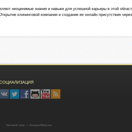
авляют неоценимые знания и навыки для успешной карьеры в этой облас
Открытие клининговой компании и создание ее онлайн присутствия через
СОЦИАЛИЗАЦИЯ
8s Часовой пояс — Europe/Moscow