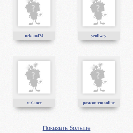
nekom474
yeollwey
carlance
postcontentonline
Показать больше