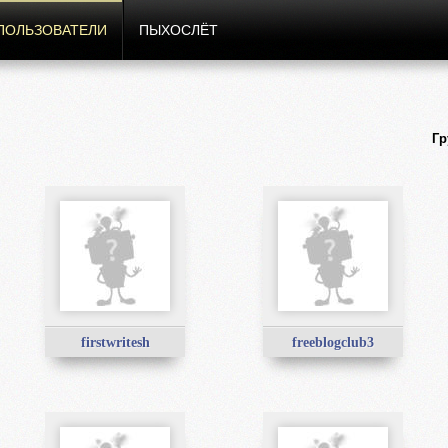
ПОЛЬЗОВАТЕЛИ
ПЫХОСЛЁТ
Гр
firstwritesh
freeblogclub3