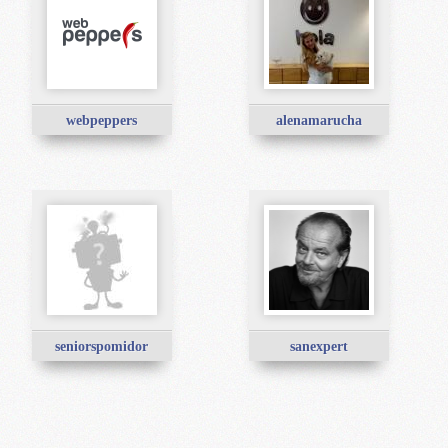
webpeppers
alenamarucha
seniorspomidor
sanexpert