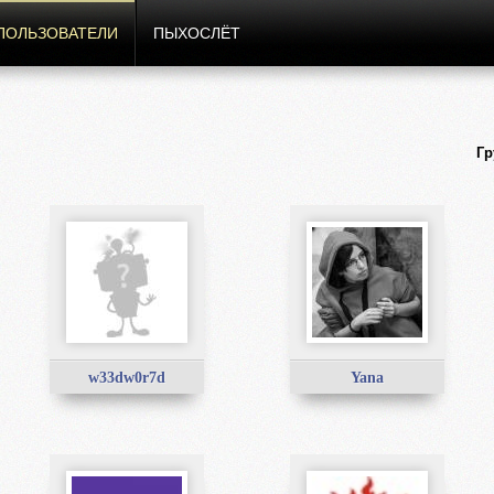
ПОЛЬЗОВАТЕЛИ
ПЫХОСЛЁТ
Гр
w33dw0r7d
Yana