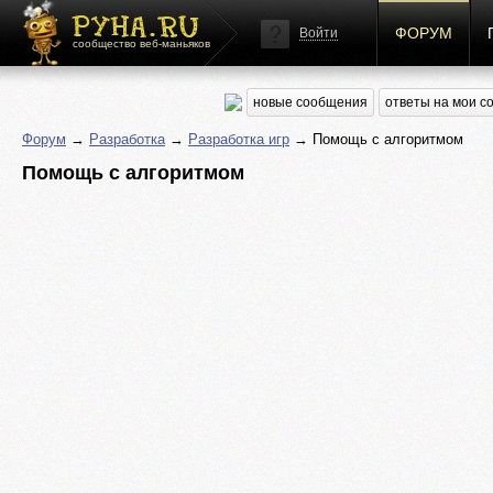
ФОРУМ
Войти
сообщество веб-маньяков
новые сообщения
ответы на мои 
Форум
→
Разработка
→
Разработка игр
→ Помощь с алгоритмом
Помощь с алгоритмом